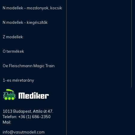
N modellek - mozdonyok, kocsik
N modellek - kiegészítők
Z modellek
O termékek
Oe Fleischmann Magic Train
1-es méretarány
1013 Budapest, Attila út 47.
Telefon: +36 (1) 686-2350
Mail:
info@vasutmodell.com