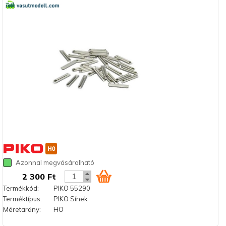
Azonnal megvásárolható
2 300 Ft
Termékkód:
PIKO 55290
Terméktípus:
PIKO Sínek
Méretarány:
HO