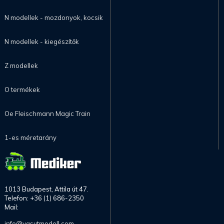
N modellek - mozdonyok, kocsik
N modellek - kiegészítők
Z modellek
O termékek
Oe Fleischmann Magic Train
1-es méretarány
1013 Budapest, Attila út 47.
Telefon: +36 (1) 686-2350
Mail:
info@vasutmodell.com