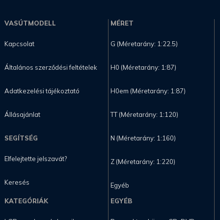
VASÚTMODELL
MÉRET
Kapcsolat
G (Méretarány: 1:22.5)
Általános szerződési feltételek
H0 (Méretarány: 1:87)
Adatkezelési tájékoztató
H0em (Méretarány: 1:87)
Állásajánlat
TT (Méretarány: 1:120)
SEGÍTSÉG
N (Méretarány: 1:160)
Elfelejtette jelszavát?
Z (Méretarány: 1:220)
Keresés
Egyéb
KATEGÓRIÁK
EGYÉB