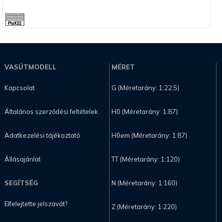
VASÚTMODELL
MÉRET
Kapcsolat
G (Méretarány: 1:22.5)
Általános szerződési feltételek
H0 (Méretarány: 1:87)
Adatkezelési tájékoztató
H0em (Méretarány: 1:87)
Állásajánlat
TT (Méretarány: 1:120)
SEGÍTSÉG
N (Méretarány: 1:160)
Elfelejtette jelszavát?
Z (Méretarány: 1:220)