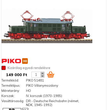
Kizárólag egyedi rendelésre
149 000 Ft
Termékkód:
PIKO 51481
Terméktípus:
PIKO Villanymozdony
Méretarány:
HO
Korszak:
IV. korszak (1970-1985)
Vasúttársaság:
DR - Deutsche Reichsbahn (német,
NDK, 1945-1992)