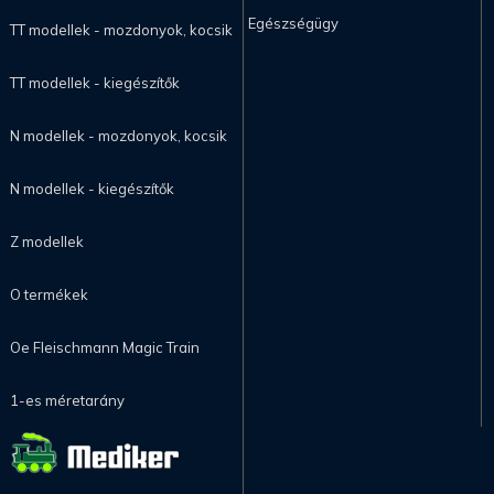
Egészségügy
TT modellek - mozdonyok, kocsik
TT modellek - kiegészítők
N modellek - mozdonyok, kocsik
N modellek - kiegészítők
Z modellek
O termékek
Oe Fleischmann Magic Train
1-es méretarány