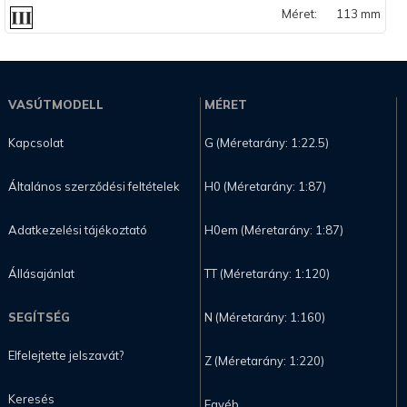
Méret:
113 mm
VASÚTMODELL
MÉRET
Kapcsolat
G (Méretarány: 1:22.5)
Általános szerződési feltételek
H0 (Méretarány: 1:87)
Adatkezelési tájékoztató
H0em (Méretarány: 1:87)
Állásajánlat
TT (Méretarány: 1:120)
SEGÍTSÉG
N (Méretarány: 1:160)
Elfelejtette jelszavát?
Z (Méretarány: 1:220)
Keresés
Egyéb