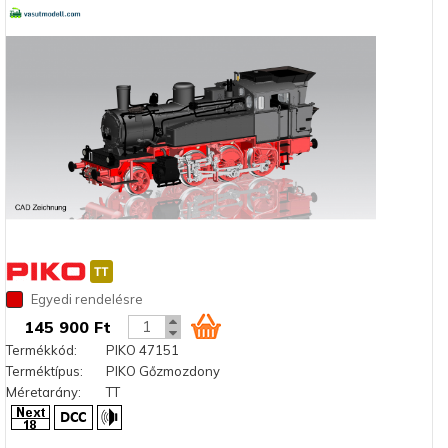
Egyedi rendelésre
145 900 Ft
Termékkód:
PIKO 47151
Terméktípus:
PIKO Gőzmozdony
Méretarány:
TT