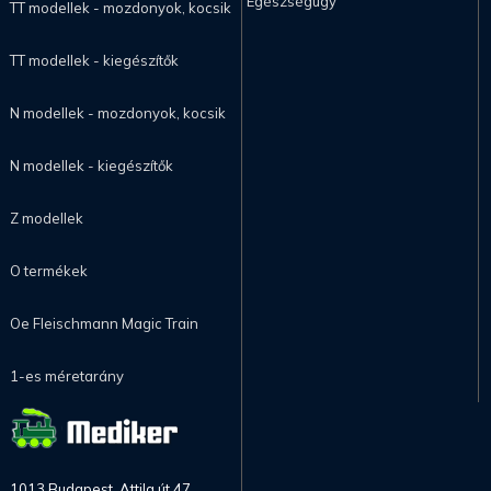
Egészségügy
TT modellek - mozdonyok, kocsik
TT modellek - kiegészítők
N modellek - mozdonyok, kocsik
N modellek - kiegészítők
Z modellek
O termékek
Oe Fleischmann Magic Train
1-es méretarány
1013 Budapest, Attila út 47.