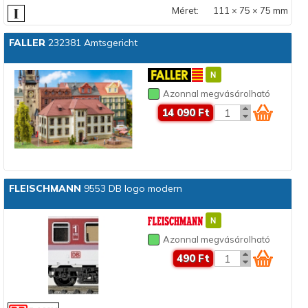
Méret:
111 × 75 × 75 mm
FALLER
232381 Amtsgericht
Azonnal megvásárolható
14 090 Ft
FLEISCHMANN
9553 DB logo modern
Azonnal megvásárolható
490 Ft