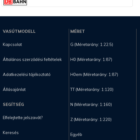
VASÚTMODELL
MÉRET
Kapcsolat
G (Méretarány: 1:22.5)
Általános szerződési feltételek
H0 (Méretarány: 1:87)
Adatkezelési tájékoztató
H0em (Méretarány: 1:87)
Állásajánlat
TT (Méretarány: 1:120)
SEGÍTSÉG
N (Méretarány: 1:160)
Elfelejtette jelszavát?
Z (Méretarány: 1:220)
Keresés
Egyéb