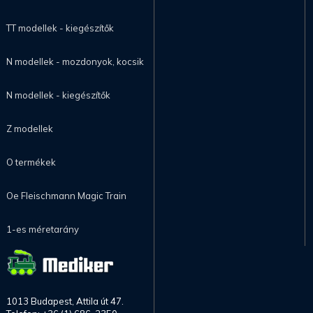
TT modellek - kiegészítők
N modellek - mozdonyok, kocsik
N modellek - kiegészítők
Z modellek
O termékek
Oe Fleischmann Magic Train
1-es méretarány
1013 Budapest, Attila út 47.