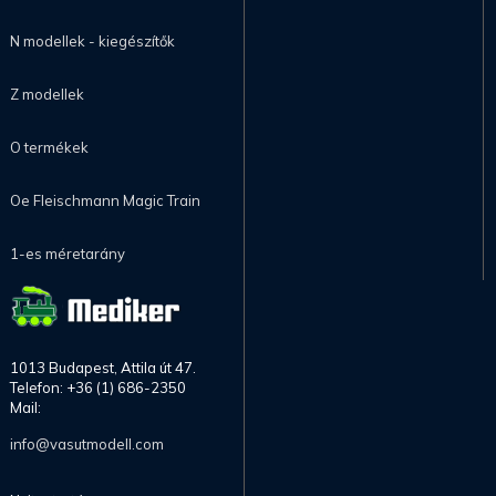
N modellek - kiegészítők
Z modellek
O termékek
Oe Fleischmann Magic Train
1-es méretarány
1013 Budapest, Attila út 47.
Telefon: +36 (1) 686-2350
Mail:
info@vasutmodell.com