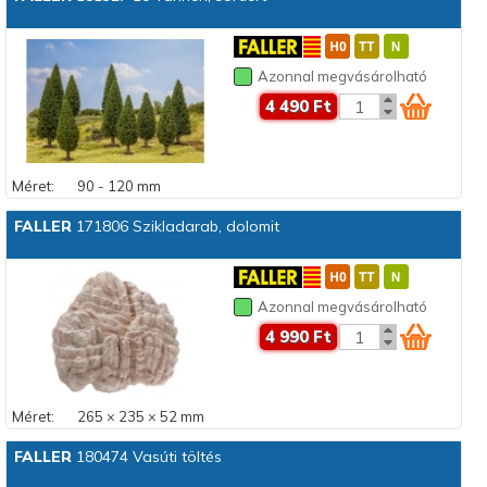
Azonnal megvásárolható
4 490 Ft
Méret:
90 - 120 mm
FALLER
171806 Szikladarab, dolomit
Azonnal megvásárolható
4 990 Ft
Méret:
265 × 235 × 52 mm
FALLER
180474 Vasúti töltés