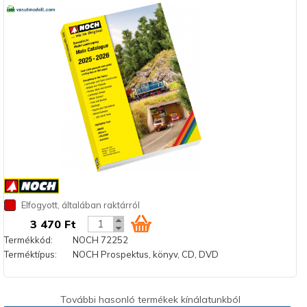
Elfogyott, általában raktárról
3 470 Ft
Termékkód:
NOCH 72252
Terméktípus:
NOCH Prospektus, könyv, CD, DVD
További hasonló termékek kínálatunkból