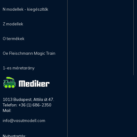
N modellek - kiegészítők
Z modellek
O termékek
Oe Fleischmann Magic Train
1-es méretarány
1013 Budapest, Attila út 47.
Telefon: +36 (1) 686-2350
Mail:
info@vasutmodell.com
Nyitvatartás: