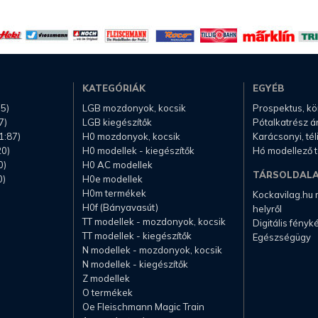
KATEGÓRIÁK
EGYÉB
.5)
LGB mozdonyok, kocsik
Prospektus, k
7)
LGB kiegészítők
Pótalkatrész á
1:87)
H0 mozdonyok, kocsik
Karácsonyi, té
20)
H0 modellek - kiegészítők
Hó modellező 
0)
H0 AC modellek
TÁRSOLDAL
0)
H0e modellek
H0m termékek
Kockavilag.hu
H0f (Bányavasút)
helyről
TT modellek - mozdonyok, kocsik
Digitális fény
TT modellek - kiegészítők
Egészségügy
N modellek - mozdonyok, kocsik
N modellek - kiegészítők
Z modellek
O termékek
Oe Fleischmann Magic Train