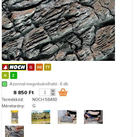
Azonnal megvásárolható : 6 db
8 850 Ft
Termékkód:
NOCH 58480
Méretarány:
G