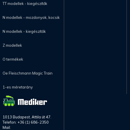
TT modellek - kiegészítők
N modellek - mozdonyok, kocsik
N modellek - kiegészítők
Z modellek
O termékek
Oe Fleischmann Magic Train
1-es méretarány
1013 Budapest, Attila út 47.
Telefon: +36 (1) 686-2350
Mail: