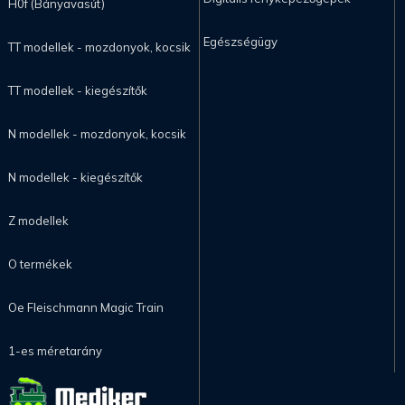
H0f (Bányavasút)
Egészségügy
TT modellek - mozdonyok, kocsik
TT modellek - kiegészítők
N modellek - mozdonyok, kocsik
N modellek - kiegészítők
Z modellek
O termékek
Oe Fleischmann Magic Train
1-es méretarány