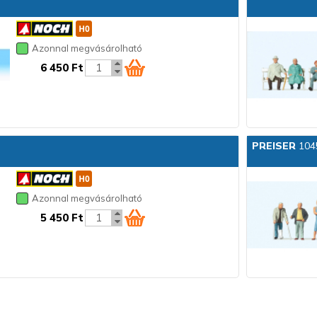
Azonnal megvásárolható
6 450 Ft
PREISER
1045
Azonnal megvásárolható
5 450 Ft