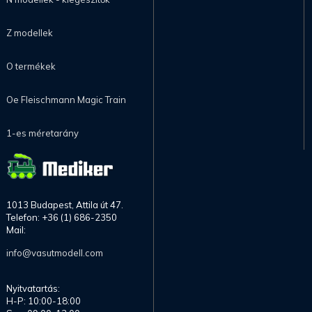
Z modellek
O termékek
Oe Fleischmann Magic Train
1-es méretarány
1013 Budapest, Attila út 47.
Telefon: +36 (1) 686-2350
Mail:
info@vasutmodell.com
Nyitvatartás:
H-P: 10:00-18:00