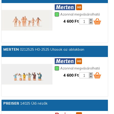
Azonnal megvásárolható
4 600 Ft
MERTEN
0212525 H0-2525 Utasok az ablakban
Azonnal megvásárolható
4 600 Ft
PREISER
14025 Ülő nézők