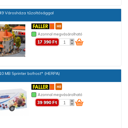
9 Városháza tűzoltósággal
Azonnal megvásárolható
17 390 Ft
0 MB Sprinter bofrost* (HERPA)
Azonnal megvásárolható
39 990 Ft