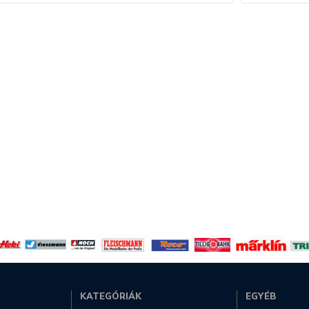
KATEGÓRIÁK
EGYÉB