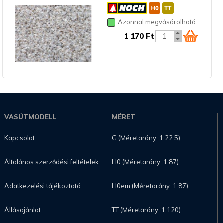
Azonnal megvásárolható
1 170 Ft
VASÚTMODELL
MÉRET
Kapcsolat
G (Méretarány: 1:22.5)
Általános szerződési feltételek
H0 (Méretarány: 1:87)
Adatkezelési tájékoztató
H0em (Méretarány: 1:87)
Állásajánlat
TT (Méretarány: 1:120)