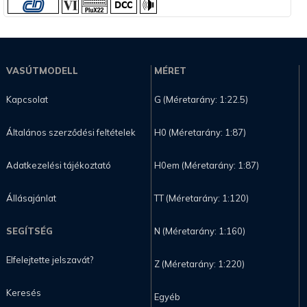
VASÚTMODELL
MÉRET
Kapcsolat
G (Méretarány: 1:22.5)
Általános szerződési feltételek
H0 (Méretarány: 1:87)
Adatkezelési tájékoztató
H0em (Méretarány: 1:87)
Állásajánlat
TT (Méretarány: 1:120)
SEGÍTSÉG
N (Méretarány: 1:160)
Elfelejtette jelszavát?
Z (Méretarány: 1:220)
Keresés
Egyéb