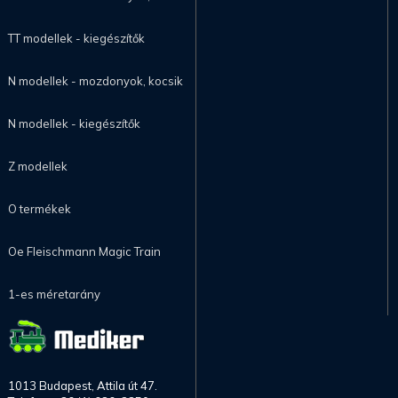
TT modellek - kiegészítők
N modellek - mozdonyok, kocsik
N modellek - kiegészítők
Z modellek
O termékek
Oe Fleischmann Magic Train
1-es méretarány
1013 Budapest, Attila út 47.