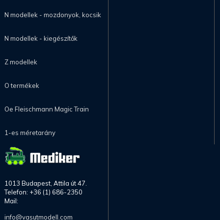
N modellek - mozdonyok, kocsik
N modellek - kiegészítők
Z modellek
O termékek
Oe Fleischmann Magic Train
1-es méretarány
1013 Budapest, Attila út 47.
Telefon: +36 (1) 686-2350
Mail:
info@vasutmodell.com