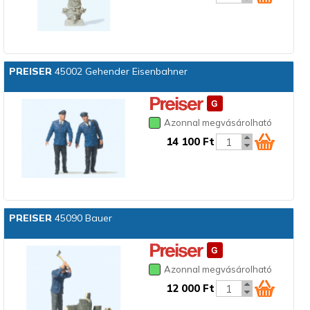
PREISER
45002 Gehender Eisenbahner
Azonnal megvásárolható
14 100 Ft
PREISER
45090 Bauer
Azonnal megvásárolható
12 000 Ft