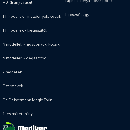
Digitális fényképezőgépek
H0f (Bányavasút)
Egészségügy
TT modellek - mozdonyok, kocsik
TT modellek - kiegészítők
N modellek - mozdonyok, kocsik
N modellek - kiegészítők
Z modellek
O termékek
Oe Fleischmann Magic Train
1-es méretarány