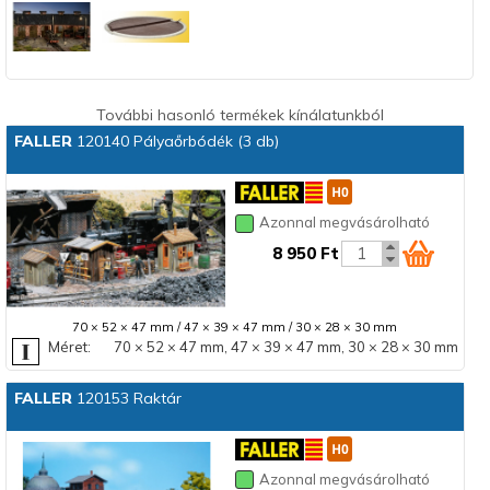
További hasonló termékek kínálatunkból
FALLER
120140 Pályaőrbódék (3 db)
Azonnal megvásárolható
8 950 Ft
70 × 52 × 47 mm / 47 × 39 × 47 mm / 30 × 28 × 30 mm
Méret:
70 × 52 × 47 mm, 47 × 39 × 47 mm, 30 × 28 × 30 mm
FALLER
120153 Raktár
Azonnal megvásárolható