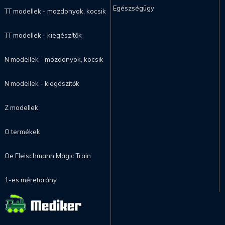
Egészségügy
TT modellek - mozdonyok, kocsik
TT modellek - kiegészítők
N modellek - mozdonyok, kocsik
N modellek - kiegészítők
Z modellek
O termékek
Oe Fleischmann Magic Train
1-es méretarány