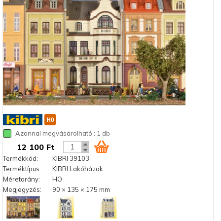
Azonnal megvásárolható : 1 db
12 100 Ft
Termékkód:
KIBRI 39103
Terméktípus:
KIBRI Lakóházak
Méretarány:
HO
Megjegyzés:
90 × 135 × 175 mm