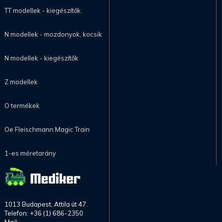
TT modellek - kiegészítők
N modellek - mozdonyok, kocsik
N modellek - kiegészítők
Z modellek
O termékek
Oe Fleischmann Magic Train
1-es méretarány
1013 Budapest, Attila út 47.
Telefon: +36 (1) 686-2350
Mail: