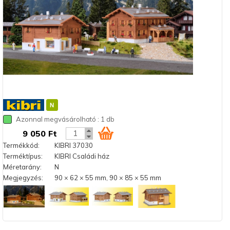
Azonnal megvásárolható : 1 db
9 050 Ft
Termékkód:
KIBRI 37030
Terméktípus:
KIBRI Családi ház
Méretarány:
N
Megjegyzés:
90 × 62 × 55 mm, 90 × 85 × 55 mm