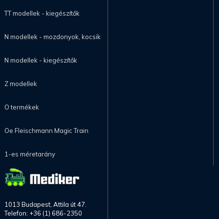
TT modellek - kiegészítők
N modellek - mozdonyok, kocsik
N modellek - kiegészítők
Z modellek
O termékek
Oe Fleischmann Magic Train
1-es méretarány
1013 Budapest, Attila út 47.
Telefon: +36 (1) 686-2350