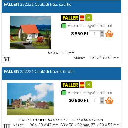
FALLER
232321 Családi ház, szürke
Azonnal megvásárolható
8 950 Ft
59 × 63 × 50 mm
Méret:
59 × 63 × 50 mm
FALLER
232221 Családi házak (3 db)
Azonnal megvásárolható
10 900 Ft
96 × 60 × 42 mm, 83 × 58 × 52 mm, 77 × 50 × 52 mm
Méret:
96 × 60 × 42 mm, 83 × 58 × 52 mm, 77 × 50 × 52 mm