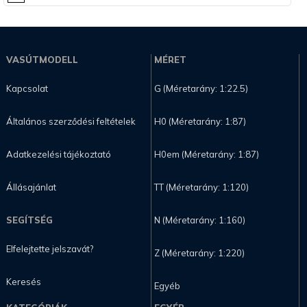
VASÚTMODELL
MÉRET
Kapcsolat
G (Méretarány: 1:22.5)
Általános szerződési feltételek
H0 (Méretarány: 1:87)
Adatkezelési tájékoztató
H0em (Méretarány: 1:87)
Állásajánlat
TT (Méretarány: 1:120)
SEGÍTSÉG
N (Méretarány: 1:160)
Elfelejtette jelszavát?
Z (Méretarány: 1:220)
Keresés
Egyéb