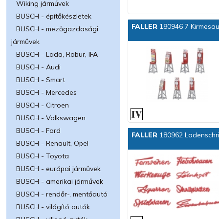
Wiking járművek
BUSCH - építőkészletek
FALLER
180946 7 Kirmesa
BUSCH - mezőgazdasági
járművek
BUSCH - Lada, Robur, IFA
BUSCH - Audi
BUSCH - Smart
BUSCH - Mercedes
BUSCH - Citroen
BUSCH - Volkswagen
BUSCH - Ford
FALLER
180962 Ladenschri
BUSCH - Renault, Opel
BUSCH - Toyota
BUSCH - európai járművek
BUSCH - amerikai járművek
BUSCH - rendőr-, mentőautó
BUSCH - világító autók