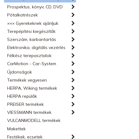
Prospektus, könyv, CD, DVD
Pótalkatrészek
××× Gyerekeknek ajánljuk
Terepépítési kiegészítők
Szerszám, karbantartás
Elektronika, digitális vezérlés
Félkész terepasztalok
CarMotion - Car-System
Újdonságok
Termékek vegyesen
HERPA, Wiking termékek
HERPA repülők
PREISER termékek
VIESSMANN termékek
VULCANMODELL termékek
Makettek
Festékek, ecsetek