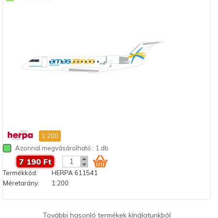
1:200
Azonnal megvásárolható : 1 db
7 190 Ft
Termékkód:
HERPA 611541
Méretarány:
1:200
További hasonló termékek kínálatunkból