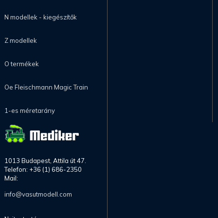
N modellek - kiegészítők
Z modellek
O termékek
Oe Fleischmann Magic Train
1-es méretarány
1013 Budapest, Attila út 47.
Telefon: +36 (1) 686-2350
Mail:
info@vasutmodell.com