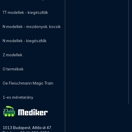
TT modellek - kiegészítők
N modellek - mozdonyok, kocsik
N modellek - kiegészítők
Z modellek
O termékek
Oe Fleischmann Magic Train
1-es méretarány
1013 Budapest, Attila út 47.