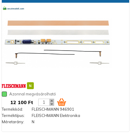
Azonnal megvásárolható
12 100 Ft
Termékkód:
FLEISCHMANN 946901
Terméktípus:
FLEISCHMANN Elektronika
Méretarány:
N