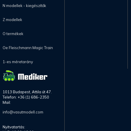
N modellek - kiegészítők
Z modellek
O termékek
Oe Fleischmann Magic Train
1-es méretarány
1013 Budapest, Attila út 47.
Telefon: +36 (1) 686-2350
Mail:
info@vasutmodell.com
Nyitvatartás: