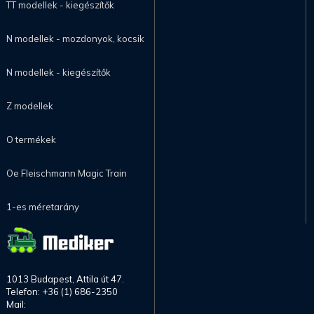
TT modellek - kiegészítők
N modellek - mozdonyok, kocsik
N modellek - kiegészítők
Z modellek
O termékek
Oe Fleischmann Magic Train
1-es méretarány
1013 Budapest, Attila út 47.
Telefon: +36 (1) 686-2350
Mail: