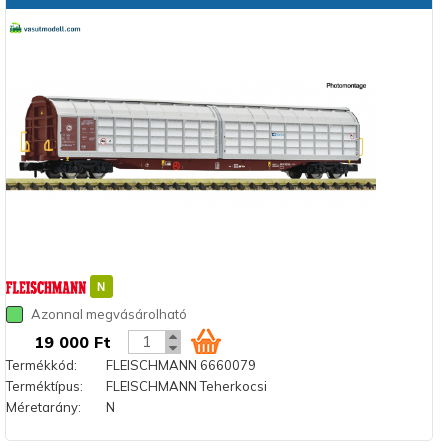
Azonnal megvásárolható
19 000 Ft
Termékkód:
FLEISCHMANN 6660079
Terméktípus:
FLEISCHMANN Teherkocsi
Méretarány:
N