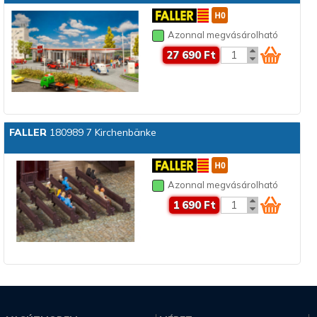
Azonnal megvásárolható
27 690 Ft
FALLER
180989 7 Kirchenbänke
Azonnal megvásárolható
1 690 Ft