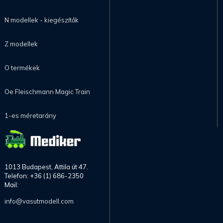
N modellek - kiegészítők
Z modellek
O termékek
Oe Fleischmann Magic Train
1-es méretarány
1013 Budapest, Attila út 47.
Telefon: +36 (1) 686-2350
Mail:
info@vasutmodell.com