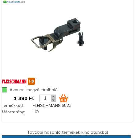
Azonnal megvásárolható
1 480 Ft
Termékkód:
FLEISCHMANN 6523
Méretarány:
HO
További hasonló termékek kínálatunkból