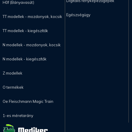
Digitális fényképezőgépek
H0f (Bányavasút)
Egészségügy
TT modellek - mozdonyok, kocsik
TT modellek - kiegészítők
N modellek - mozdonyok, kocsik
N modellek - kiegészítők
Z modellek
O termékek
Oe Fleischmann Magic Train
1-es méretarány