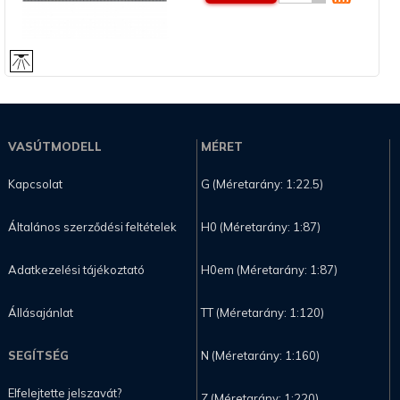
VASÚTMODELL
MÉRET
Kapcsolat
G (Méretarány: 1:22.5)
Általános szerződési feltételek
H0 (Méretarány: 1:87)
Adatkezelési tájékoztató
H0em (Méretarány: 1:87)
Állásajánlat
TT (Méretarány: 1:120)
SEGÍTSÉG
N (Méretarány: 1:160)
Elfelejtette jelszavát?
Z (Méretarány: 1:220)