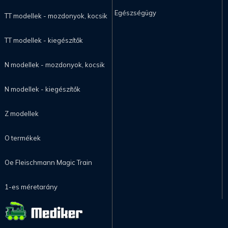
Egészségügy
TT modellek - mozdonyok, kocsik
TT modellek - kiegészítők
N modellek - mozdonyok, kocsik
N modellek - kiegészítők
Z modellek
O termékek
Oe Fleischmann Magic Train
1-es méretarány