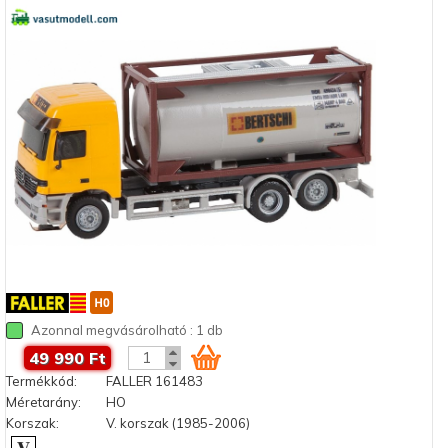
Azonnal megvásárolható : 1 db
49 990 Ft
Termékkód:
FALLER 161483
Méretarány:
HO
Korszak:
V. korszak (1985-2006)