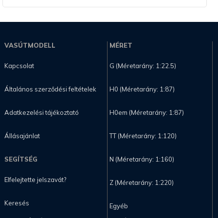
VASÚTMODELL
MÉRET
Kapcsolat
G (Méretarány: 1:22.5)
Általános szerződési feltételek
H0 (Méretarány: 1:87)
Adatkezelési tájékoztató
H0em (Méretarány: 1:87)
Állásajánlat
TT (Méretarány: 1:120)
SEGÍTSÉG
N (Méretarány: 1:160)
Elfelejtette jelszavát?
Z (Méretarány: 1:220)
Keresés
Egyéb