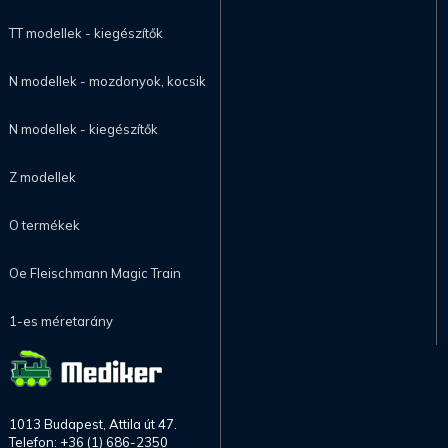
TT modellek - kiegészítők
N modellek - mozdonyok, kocsik
N modellek - kiegészítők
Z modellek
O termékek
Oe Fleischmann Magic Train
1-es méretarány
1013 Budapest, Attila út 47.
Telefon: +36 (1) 686-2350