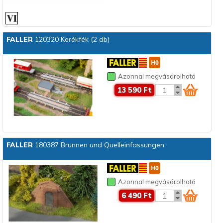
FALLER
120320 Kerékfék (2 db)
Azonnal megvásárolható
13 590 Ft
FALLER
180387 Brunnen und Quelleinfassungen
Azonnal megvásárolható
6 490 Ft