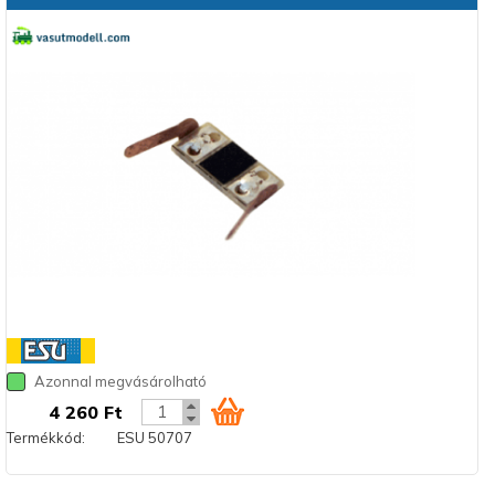
Azonnal megvásárolható
4 260 Ft
Termékkód:
ESU 50707