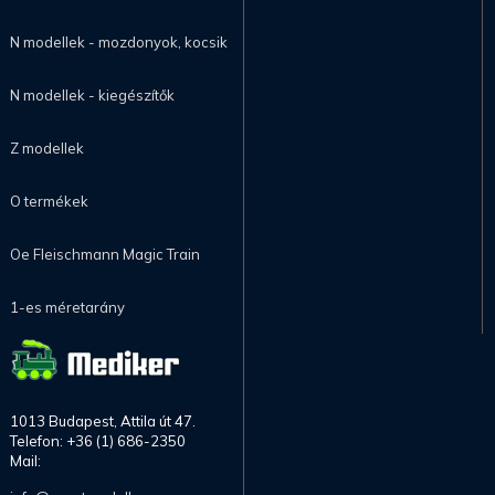
N modellek - mozdonyok, kocsik
N modellek - kiegészítők
Z modellek
O termékek
Oe Fleischmann Magic Train
1-es méretarány
1013 Budapest, Attila út 47.
Telefon: +36 (1) 686-2350
Mail: