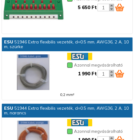
5 650 Ft
ESU
51946 Extra flexibilis vezeték, d=0.5 mm, AWG36, 2 A, 10
m, szürke
Azonnal megvásárolható
1 990 Ft
0,2 mm²
ESU
51944 Extra flexibilis vezeték, d=0.5 mm, AWG36, 2 A, 10
m, narancs
Azonnal megvásárolható
1 990 Ft