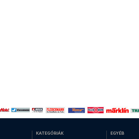
KATEGÓRIÁK
EGYÉB