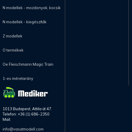
N modellek - mozdonyok, kocsik
N modellek - kiegészítők
Z modellek
O termékek
Oe Fleischmann Magic Train
1-es méretarány
1013 Budapest, Attila út 47.
Telefon: +36 (1) 686-2350
Mail:
info@vasutmodell.com