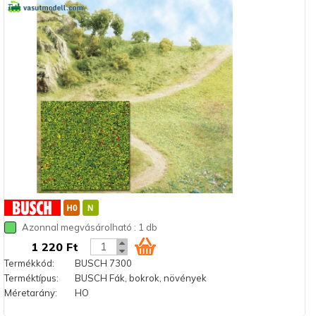
Azonnal megvásárolható : 1 db
1 220 Ft
Termékkód:
BUSCH 7300
Terméktípus:
BUSCH Fák, bokrok, növények
Méretarány:
HO