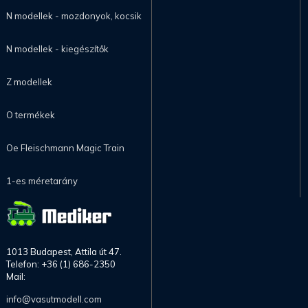
N modellek - mozdonyok, kocsik
N modellek - kiegészítők
Z modellek
O termékek
Oe Fleischmann Magic Train
1-es méretarány
1013 Budapest, Attila út 47.
Telefon: +36 (1) 686-2350
Mail:
info@vasutmodell.com