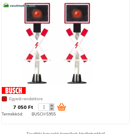
Egyedi rendelésre
7 050 Ft
Termékkód:
BUSCH 5955
További hasonló termékek kínálatunkból