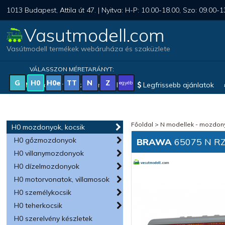
1013 Budapest, Attila út 47. | Nyitva: H-P: 10.00-18.00, Szo: 09.00-1
Vasutmodell.com
Vasútmodell termékek webáruháza és szaküzlete
VÁLASSZON MÉRETARÁNYT:
G
H0
H0e
TT
N
Z
egyéb
Magyar vonatkozású modellek
Legfrissebb ajánlatok
Főoldal
>
N modellek - mozdony
H0 mozdonyok, kocsik
H0 gőzmozdonyok
BRAWA
65075 N R
H0 villanymozdonyok
H0 dízelmozdonyok
H0 motorvonatok, villamosok
H0 személykocsik
H0 teherkocsik
H0 szerelvény készletek