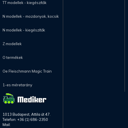
TT modellek - kiegészítők
N modellek - mozdonyok, kocsik
N modellek - kiegészítők
Z modellek
O termékek
Oe Fleischmann Magic Train
1-es méretarány
1013 Budapest, Attila út 47.
Telefon: +36 (1) 686-2350
Mail: