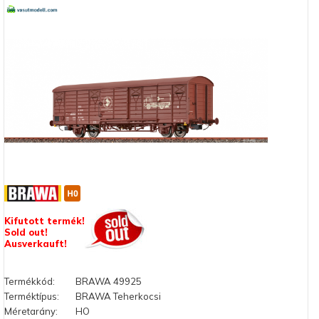
Kifutott termék!
Sold out!
Ausverkauft!
Termékkód:
BRAWA 49925
Terméktípus:
BRAWA Teherkocsi
Méretarány:
HO