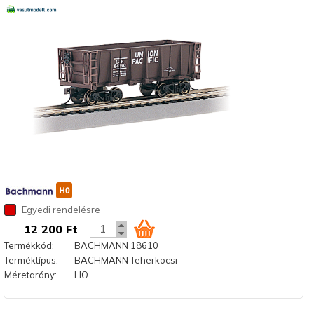
Egyedi rendelésre
12 200 Ft
Termékkód:
BACHMANN 18610
Terméktípus:
BACHMANN Teherkocsi
Méretarány:
HO