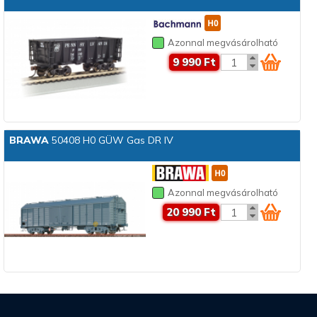
Azonnal megvásárolható
9 990 Ft
BRAWA
50408 H0 GÜW Gas DR IV
Azonnal megvásárolható
20 990 Ft