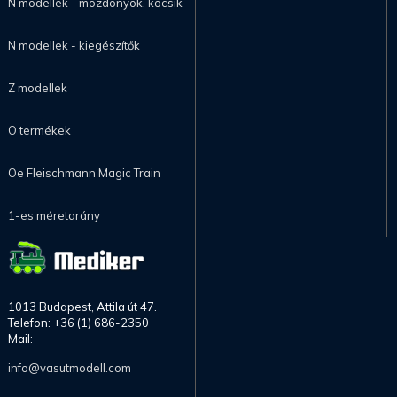
N modellek - mozdonyok, kocsik
N modellek - kiegészítők
Z modellek
O termékek
Oe Fleischmann Magic Train
1-es méretarány
1013 Budapest, Attila út 47.
Telefon: +36 (1) 686-2350
Mail:
info@vasutmodell.com