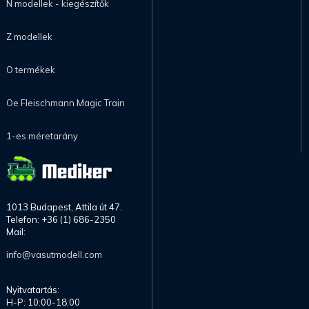
N modellek - kiegészítők
Z modellek
O termékek
Oe Fleischmann Magic Train
1-es méretarány
1013 Budapest, Attila út 47.
Telefon: +36 (1) 686-2350
Mail:
info@vasutmodell.com
Nyitvatartás:
H-P: 10:00-18:00