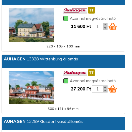
Azonnal megvásárolható
11 600 Ft
220 × 105 × 100 mm
AUHAGEN
13328 Wittenburg állomás
Azonnal megvásárolható
27 200 Ft
500 x 171 x 96 mm
AUHAGEN
13299 Klasdorf vasútállomás