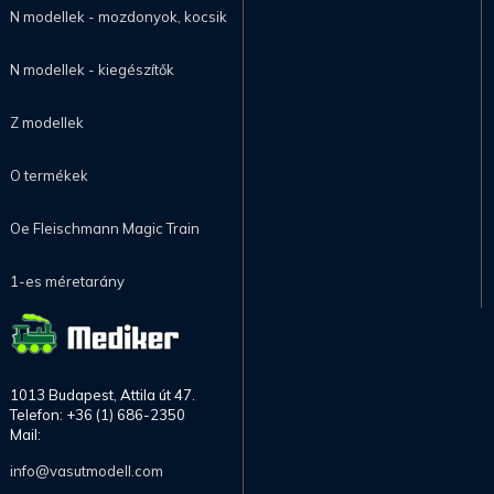
N modellek - mozdonyok, kocsik
N modellek - kiegészítők
Z modellek
O termékek
Oe Fleischmann Magic Train
1-es méretarány
1013 Budapest, Attila út 47.
Telefon: +36 (1) 686-2350
Mail:
info@vasutmodell.com