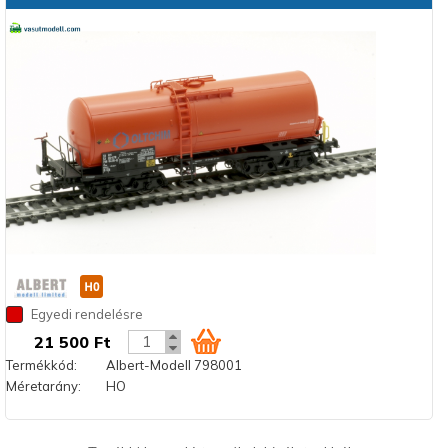
Egyedi rendelésre
21 500 Ft
Termékkód:
Albert-Modell 798001
Méretarány:
HO