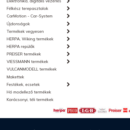
Elektronika, digitális vezérlés
Félkész terepasztalok
CarMotion - Car-System
Újdonságok
Termékek vegyesen
HERPA, Wiking termékek
HERPA repülők
PREISER termékek
VIESSMANN termékek
VULCANMODELL termékek
Makettek
Festékek, ecsetek
Hó modellező termékek
Karácsonyi, téli termékek