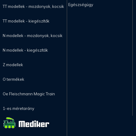
Egészségügy
TT modellek - mozdonyok, kocsik
TT modellek - kiegészítők
N modellek - mozdonyok, kocsik
N modellek - kiegészítők
Z modellek
O termékek
Oe Fleischmann Magic Train
1-es méretarány