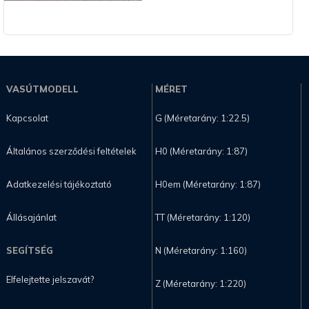
VASÚTMODELL
MÉRET
Kapcsolat
G (Méretarány: 1:22.5)
Általános szerződési feltételek
H0 (Méretarány: 1:87)
Adatkezelési tájékoztató
H0em (Méretarány: 1:87)
Állásajánlat
TT (Méretarány: 1:120)
SEGÍTSÉG
N (Méretarány: 1:160)
Elfelejtette jelszavát?
Z (Méretarány: 1:220)