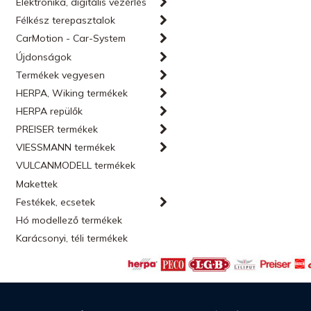
Elektronika, digitális vezérlés
Félkész terepasztalok
CarMotion - Car-System
Újdonságok
Termékek vegyesen
HERPA, Wiking termékek
HERPA repülők
PREISER termékek
VIESSMANN termékek
VULCANMODELL termékek
Makettek
Festékek, ecsetek
Hó modellező termékek
Karácsonyi, téli termékek