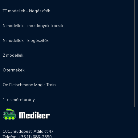
TT modellek - kiegészítők
N modellek - mozdonyok, kocsik
N modellek - kiegészítők
Z modellek
O termékek
Oe Fleischmann Magic Train
1-es méretarány
1013 Budapest, Attila út 47.
Telefon: +36 (1) 686-2350