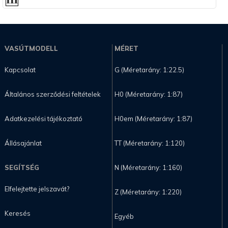
VASÚTMODELL
MÉRET
Kapcsolat
G (Méretarány: 1:22.5)
Általános szerződési feltételek
H0 (Méretarány: 1:87)
Adatkezelési tájékoztató
H0em (Méretarány: 1:87)
Állásajánlat
TT (Méretarány: 1:120)
SEGÍTSÉG
N (Méretarány: 1:160)
Elfelejtette jelszavát?
Z (Méretarány: 1:220)
Keresés
Egyéb