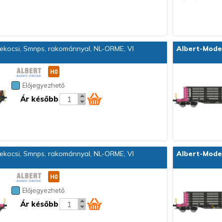
kocsi, Smnps, rakománnyal, NL-ORME, VI
Albert-Mode
Előjegyezhető
Ár később
kocsi, Smnps, rakománnyal, NL-ORME, VI
Albert-Mode
Előjegyezhető
Ár később