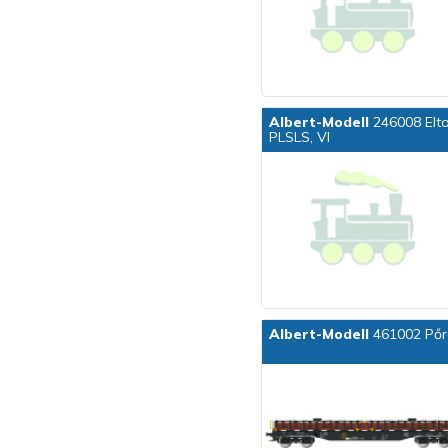
Albert-Modell
246008 Eltol
PLSLS, VI
Albert-Modell
461002 Pőre