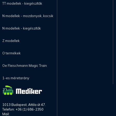
TT modellek - kiegészítők
N modellek - mozdonyok, kocsik
N modellek - kiegészítők
Z modellek
O termékek
Oe Fleischmann Magic Train
1-es méretarány
1013 Budapest, Attila út 47.
Telefon: +36 (1) 686-2350
Mail: