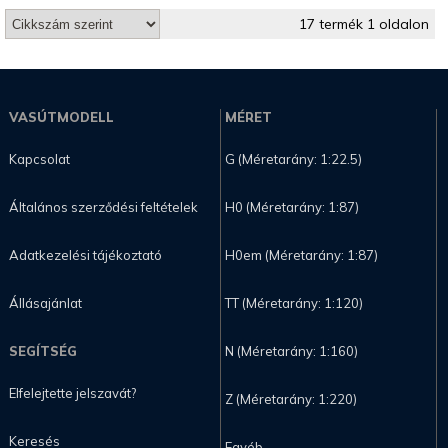
17 termék 1 oldalon
VASÚTMODELL
MÉRET
Kapcsolat
G (Méretarány: 1:22.5)
Általános szerződési feltételek
H0 (Méretarány: 1:87)
Adatkezelési tájékoztató
H0em (Méretarány: 1:87)
Állásajánlat
TT (Méretarány: 1:120)
SEGÍTSÉG
N (Méretarány: 1:160)
Elfelejtette jelszavát?
Z (Méretarány: 1:220)
Keresés
Egyéb