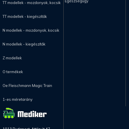
Egészségügy
TT modellek - mozdonyok, kocsik
TT modellek - kiegészítők
N modellek - mozdonyok, kocsik
N modellek - kiegészítők
Z modellek
O termékek
Oe Fleischmann Magic Train
1-es méretarány