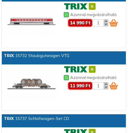
Azonnal megvásárolható
14 990 Ft
TRIX
15732 Staubgutwagen VTG
Azonnal megvásárolható
11 990 Ft
TRIX
15737 Schlafwagen-Set CD