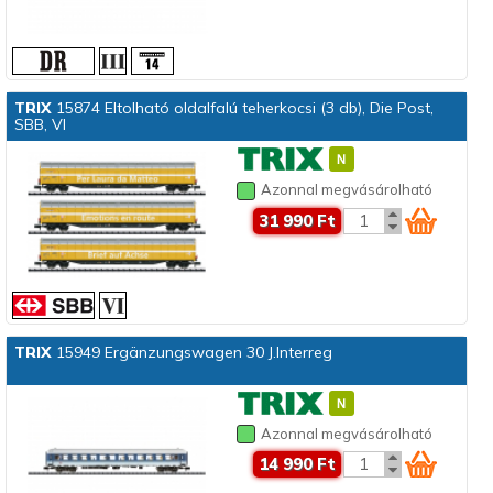
TRIX
15874 Eltolható oldalfalú teherkocsi (3 db), Die Post,
SBB, VI
Azonnal megvásárolható
31 990 Ft
TRIX
15949 Ergänzungswagen 30 J.Interreg
Azonnal megvásárolható
14 990 Ft