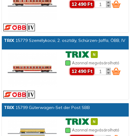
12 490 Ft
TRIX
15779 Személykocsi, 2. osztály, Schürzen-Jaffa, ÖBB, IV
Azonnal megvásárolható
12 490 Ft
TRIX
15799 Güterwagen-Set der Post SBB
Azonnal megvásárolható