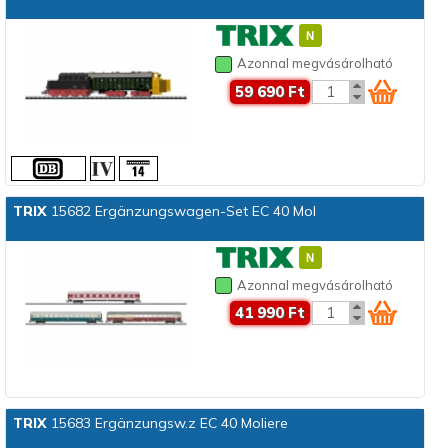
Azonnal megvásárolható
59 690 Ft
TRIX
15682 Ergänzungswagen-Set EC 40 Mol
Azonnal megvásárolható
41 990 Ft
TRIX
15683 Ergänzungsw.z EC 40 Moliere