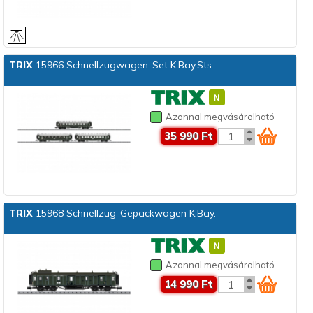
TRIX
15966 Schnellzugwagen-Set K.Bay.Sts
Azonnal megvásárolható
35 990 Ft
TRIX
15968 Schnellzug-Gepäckwagen K.Bay.
Azonnal megvásárolható
14 990 Ft