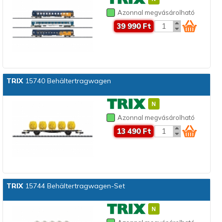
Azonnal megvásárolható
39 990 Ft
TRIX
15740 Behältertragwagen
Azonnal megvásárolható
13 490 Ft
TRIX
15744 Behältertragwagen-Set