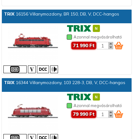
TRIX
16156 Villanymozdony, BR 150, DB, V, DCC-hangos
Azonnal megvásárolható
71 990 Ft
TRIX
16344 Villanymozdony, 103 228-3, DB, V, DCC-hangos
Azonnal megvásárolható
79 990 Ft