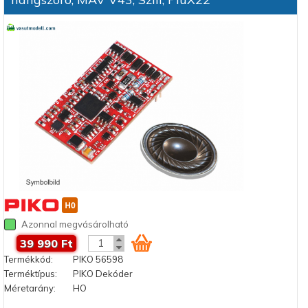
Azonnal megvásárolható
39 990 Ft
Termékkód:
PIKO 56598
Terméktípus:
PIKO Dekóder
Méretarány:
HO