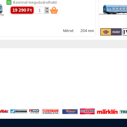
Azonnal megvásárolható
19 290 Ft
Méret:
204 mm