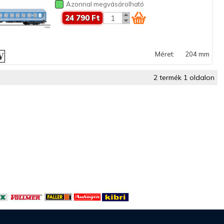
Azonnal megvásárolható
24 790 Ft
Méret:
204 mm
2 termék 1 oldalon