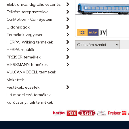
Elektronika, digitális vezérlés
Félkész terepasztalok
CarMotion - Car-System
Újdonságok
Termékek vegyesen
HERPA, Wiking termékek
HERPA repülők
PREISER termékek
VIESSMANN termékek
VULCANMODELL termékek
Makettek
Festékek, ecsetek
Hó modellező termékek
Karácsonyi, téli termékek